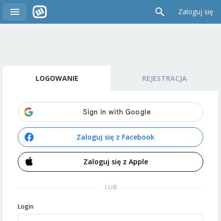
Zaloguj się
LOGOWANIE
REJESTRACJA
Zaloguj się z Facebook
Zaloguj się z Apple
LUB
Login