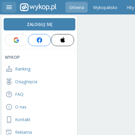
Główna
Wykopalisko
Hity
ZALOGUJ SIĘ
WYKOP
Ranking
Osiągnięcia
FAQ
O nas
Kontakt
Reklama