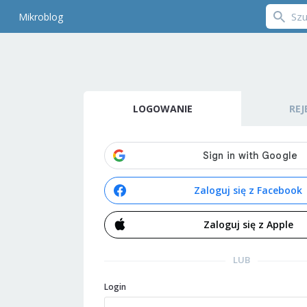
Mikroblog
LOGOWANIE
REJ
Zaloguj się z Facebook
Zaloguj się z Apple
LUB
Login