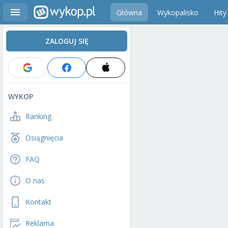
Główna
Wykopalisko
Hity
ZALOGUJ SIĘ
WYKOP
Ranking
Osiągnięcia
FAQ
O nas
Kontakt
Reklama