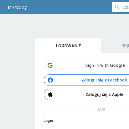
Mikroblog
LOGOWANIE
REJ
Zaloguj się z Facebook
Zaloguj się z Apple
LUB
Login