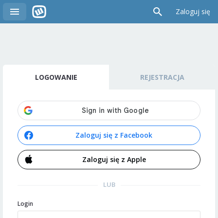
Zaloguj się
LOGOWANIE
REJESTRACJA
Zaloguj się z Facebook
Zaloguj się z Apple
LUB
Login