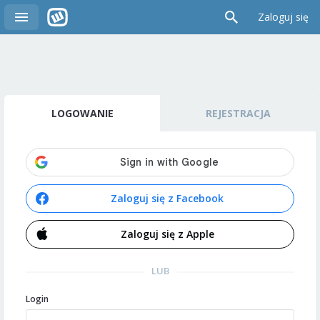
Zaloguj się
LOGOWANIE
REJESTRACJA
Zaloguj się z Facebook
Zaloguj się z Apple
LUB
Login