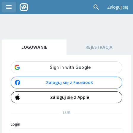
Zaloguj się
LOGOWANIE
REJESTRACJA
Zaloguj się z Facebook
Zaloguj się z Apple
LUB
Login