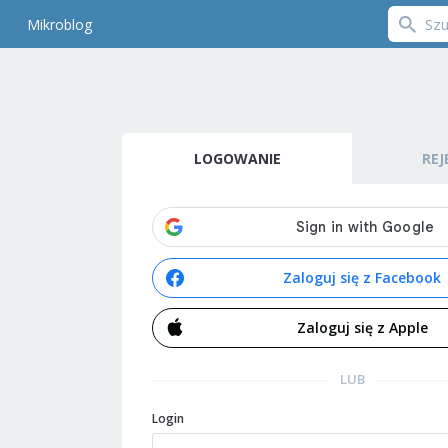
Mikroblog
LOGOWANIE
REJ
Zaloguj się z Facebook
Zaloguj się z Apple
LUB
Login