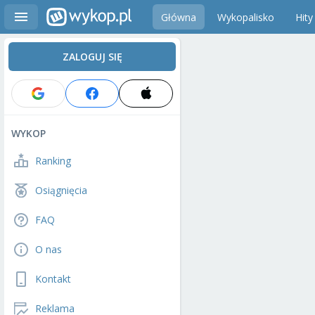
Główna
Wykopalisko
Hity
ZALOGUJ SIĘ
WYKOP
Ranking
Osiągnięcia
FAQ
O nas
Kontakt
Reklama