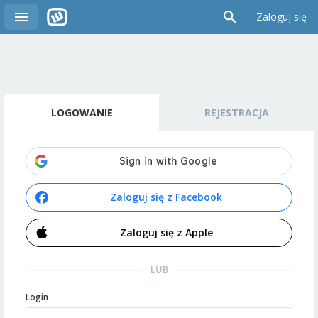
Zaloguj się
LOGOWANIE
REJESTRACJA
Zaloguj się z Facebook
Zaloguj się z Apple
LUB
Login