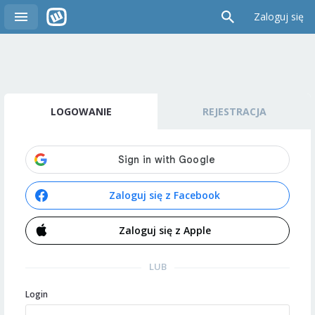
Zaloguj się
LOGOWANIE
REJESTRACJA
Zaloguj się z Facebook
Zaloguj się z Apple
LUB
Login