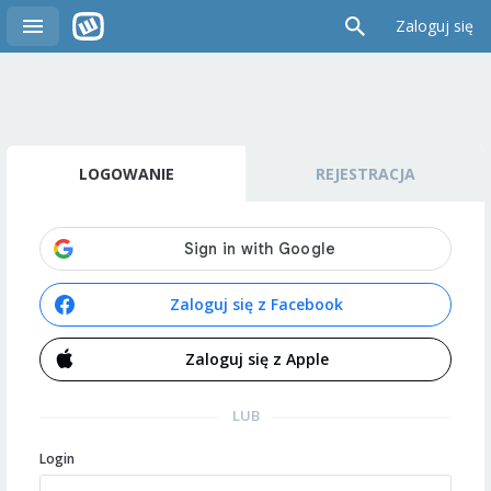
Zaloguj się
LOGOWANIE
REJESTRACJA
Zaloguj się z Facebook
Zaloguj się z Apple
LUB
Login