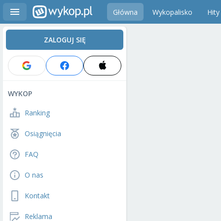
Główna
Wykopalisko
Hity
ZALOGUJ SIĘ
WYKOP
Ranking
Osiągnięcia
FAQ
O nas
Kontakt
Reklama