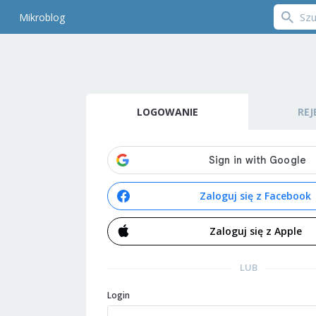
Mikroblog
LOGOWANIE
REJ
Zaloguj się z Facebook
Zaloguj się z Apple
LUB
Login