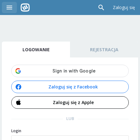
Zaloguj się
LOGOWANIE
REJESTRACJA
Zaloguj się z Facebook
Zaloguj się z Apple
LUB
Login