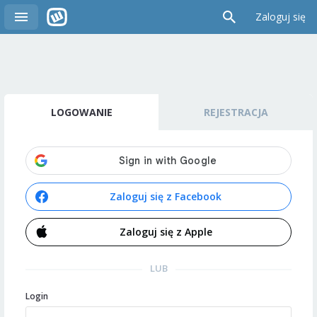
Zaloguj się
LOGOWANIE
REJESTRACJA
Zaloguj się z Facebook
Zaloguj się z Apple
LUB
Login