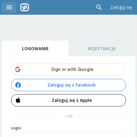
Zaloguj się
LOGOWANIE
REJESTRACJA
Zaloguj się z Facebook
Zaloguj się z Apple
LUB
Login