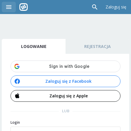
Zaloguj się
LOGOWANIE
REJESTRACJA
Zaloguj się z Facebook
Zaloguj się z Apple
LUB
Login