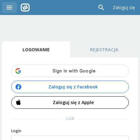
Zaloguj się
LOGOWANIE
REJESTRACJA
Zaloguj się z Facebook
Zaloguj się z Apple
LUB
Login