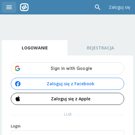
Zaloguj się
LOGOWANIE
REJESTRACJA
Zaloguj się z Facebook
Zaloguj się z Apple
LUB
Login