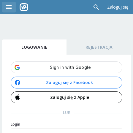
Zaloguj się
LOGOWANIE
REJESTRACJA
Zaloguj się z Facebook
Zaloguj się z Apple
LUB
Login