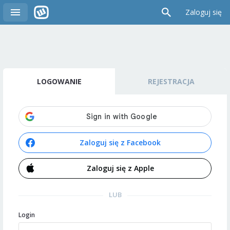
Zaloguj się
LOGOWANIE
REJESTRACJA
Zaloguj się z Facebook
Zaloguj się z Apple
LUB
Login