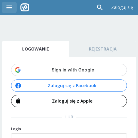
Zaloguj się
LOGOWANIE
REJESTRACJA
Zaloguj się z Facebook
Zaloguj się z Apple
LUB
Login