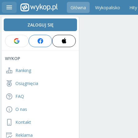
Główna
Wykopalisko
Hity
ZALOGUJ SIĘ
WYKOP
Ranking
Osiągnięcia
FAQ
O nas
Kontakt
Reklama