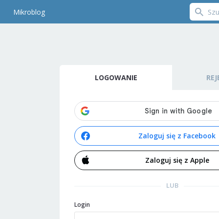
Mikroblog
LOGOWANIE
REJ
Zaloguj się z Facebook
Zaloguj się z Apple
LUB
Login