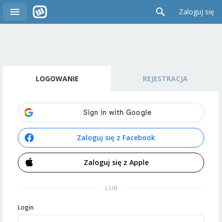
Zaloguj się
LOGOWANIE
REJESTRACJA
Zaloguj się z Facebook
Zaloguj się z Apple
LUB
Login