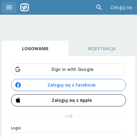
Zaloguj się
LOGOWANIE
REJESTRACJA
Zaloguj się z Facebook
Zaloguj się z Apple
LUB
Login