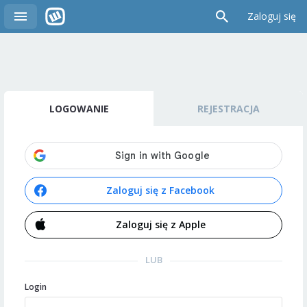
Zaloguj się
LOGOWANIE
REJESTRACJA
Zaloguj się z Facebook
Zaloguj się z Apple
LUB
Login