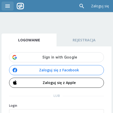
Zaloguj się
LOGOWANIE
REJESTRACJA
Zaloguj się z Facebook
Zaloguj się z Apple
LUB
Login