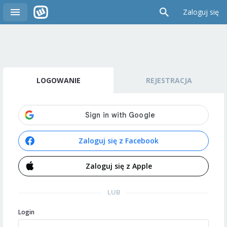
Zaloguj się
LOGOWANIE
REJESTRACJA
Zaloguj się z Facebook
Zaloguj się z Apple
LUB
Login