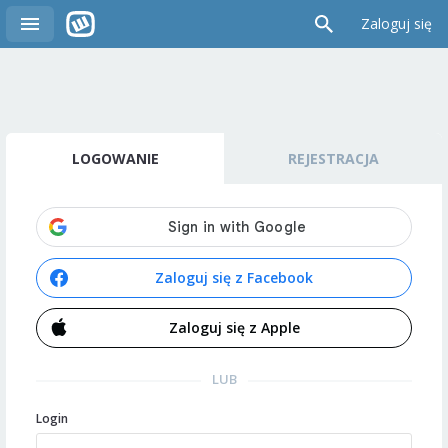
Zaloguj się
LOGOWANIE
REJESTRACJA
Zaloguj się z Facebook
Zaloguj się z Apple
LUB
Login