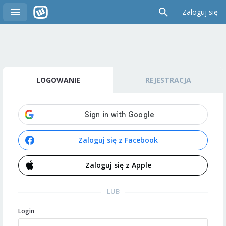
Zaloguj się
LOGOWANIE
REJESTRACJA
Zaloguj się z Facebook
Zaloguj się z Apple
LUB
Login