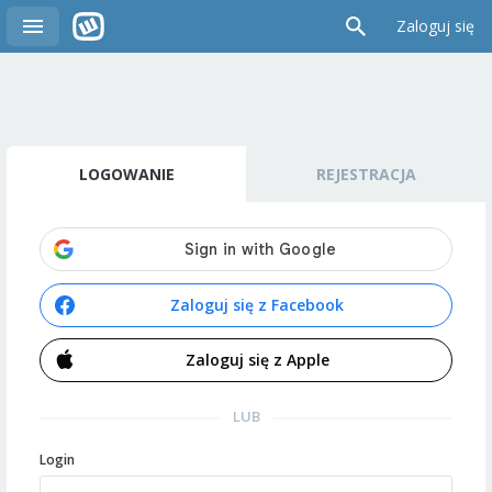
Zaloguj się
LOGOWANIE
REJESTRACJA
Zaloguj się z Facebook
Zaloguj się z Apple
LUB
Login