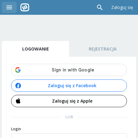
Zaloguj się
LOGOWANIE
REJESTRACJA
Zaloguj się z Facebook
Zaloguj się z Apple
LUB
Login