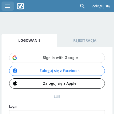
Zaloguj się
LOGOWANIE
REJESTRACJA
Zaloguj się z Facebook
Zaloguj się z Apple
LUB
Login