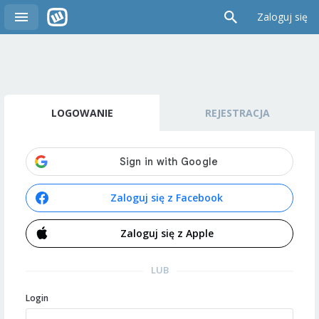
Zaloguj się
LOGOWANIE
REJESTRACJA
Zaloguj się z Facebook
Zaloguj się z Apple
LUB
Login