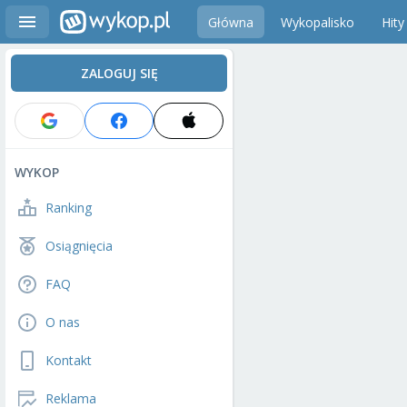
Główna
Wykopalisko
Hity
ZALOGUJ SIĘ
WYKOP
Ranking
Osiągnięcia
FAQ
O nas
Kontakt
Reklama