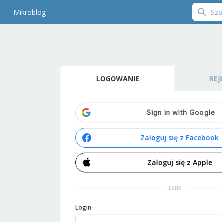
Mikroblog
LOGOWANIE
REJ
Zaloguj się z Facebook
Zaloguj się z Apple
LUB
Login