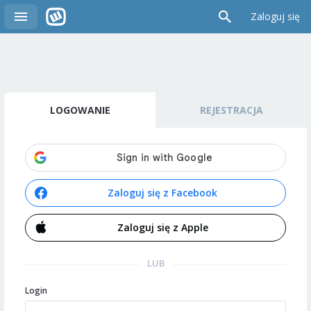
Zaloguj się
LOGOWANIE
REJESTRACJA
Zaloguj się z Facebook
Zaloguj się z Apple
LUB
Login