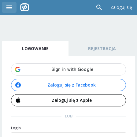
Zaloguj się
LOGOWANIE
REJESTRACJA
Zaloguj się z Facebook
Zaloguj się z Apple
LUB
Login