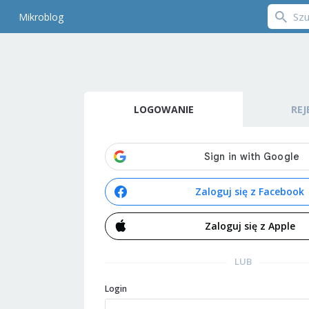
Mikroblog
LOGOWANIE
REJ
Zaloguj się z Facebook
Zaloguj się z Apple
LUB
Login