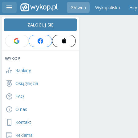
Główna
Wykopalisko
Hity
ZALOGUJ SIĘ
WYKOP
Ranking
Osiągnięcia
FAQ
O nas
Kontakt
Reklama