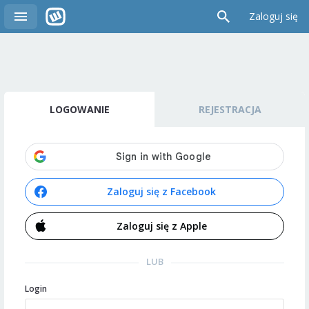
Zaloguj się
LOGOWANIE
REJESTRACJA
Zaloguj się z Facebook
Zaloguj się z Apple
LUB
Login