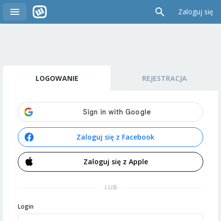
Zaloguj się
LOGOWANIE
REJESTRACJA
Zaloguj się z Facebook
Zaloguj się z Apple
LUB
Login