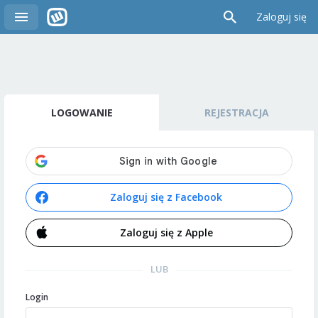
Zaloguj się
LOGOWANIE
REJESTRACJA
Zaloguj się z Facebook
Zaloguj się z Apple
LUB
Login