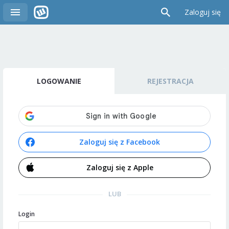
Zaloguj się
LOGOWANIE
REJESTRACJA
Zaloguj się z Facebook
Zaloguj się z Apple
LUB
Login