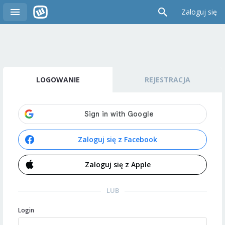
Zaloguj się
LOGOWANIE
REJESTRACJA
Zaloguj się z Facebook
Zaloguj się z Apple
LUB
Login