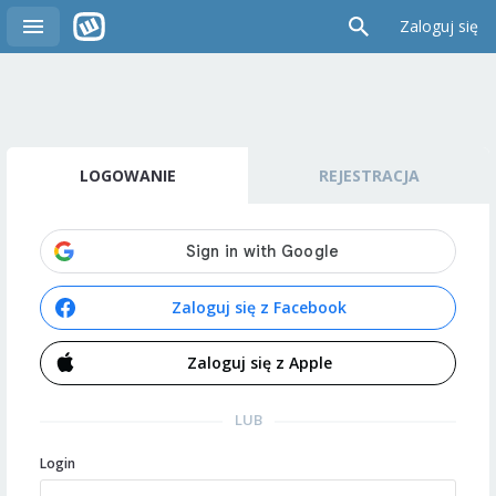
Zaloguj się
LOGOWANIE
REJESTRACJA
Zaloguj się z Facebook
Zaloguj się z Apple
LUB
Login