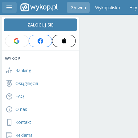
Główna
Wykopalisko
Hity
ZALOGUJ SIĘ
WYKOP
Ranking
Osiągnięcia
FAQ
O nas
Kontakt
Reklama