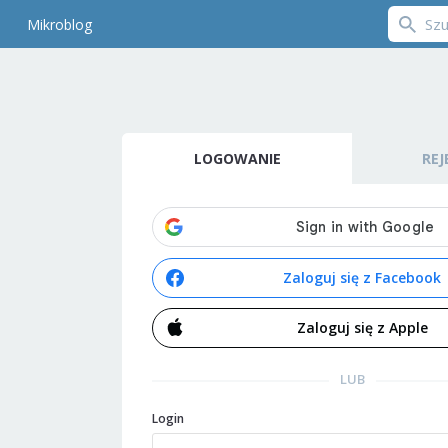
Mikroblog
LOGOWANIE
REJ
Zaloguj się z Facebook
Zaloguj się z Apple
LUB
Login