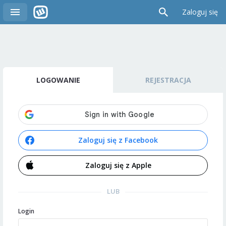
Zaloguj się
LOGOWANIE
REJESTRACJA
Zaloguj się z Facebook
Zaloguj się z Apple
LUB
Login