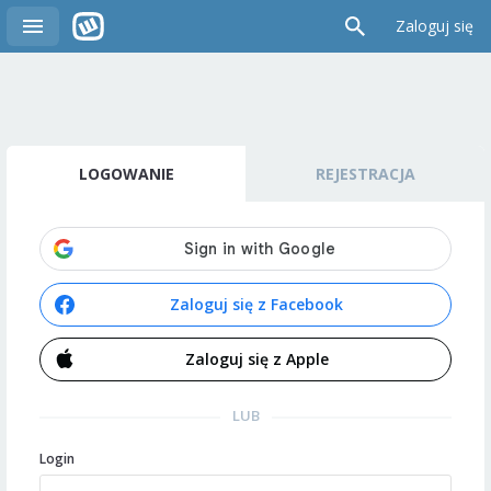
Zaloguj się
LOGOWANIE
REJESTRACJA
Zaloguj się z Facebook
Zaloguj się z Apple
LUB
Login