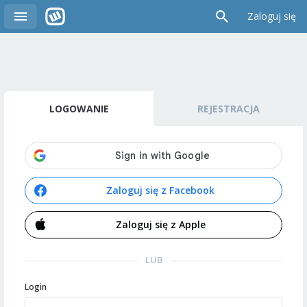
Zaloguj się
LOGOWANIE
REJESTRACJA
Zaloguj się z Facebook
Zaloguj się z Apple
LUB
Login