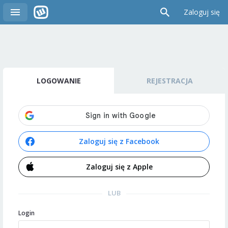
Zaloguj się
LOGOWANIE
REJESTRACJA
Zaloguj się z Facebook
Zaloguj się z Apple
LUB
Login