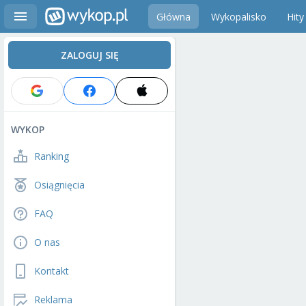
Główna
Wykopalisko
Hity
ZALOGUJ SIĘ
WYKOP
Ranking
Osiągnięcia
FAQ
O nas
Kontakt
Reklama