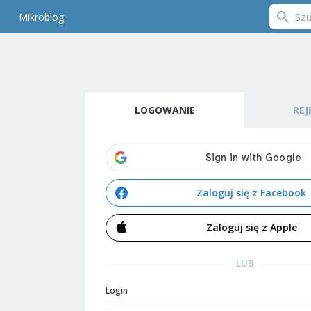
Mikroblog
LOGOWANIE
REJ
Zaloguj się z Facebook
Zaloguj się z Apple
LUB
Login