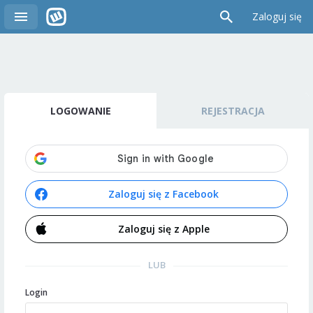
Zaloguj się
LOGOWANIE
REJESTRACJA
Zaloguj się z Facebook
Zaloguj się z Apple
LUB
Login