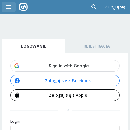
Zaloguj się
LOGOWANIE
REJESTRACJA
Zaloguj się z Facebook
Zaloguj się z Apple
LUB
Login